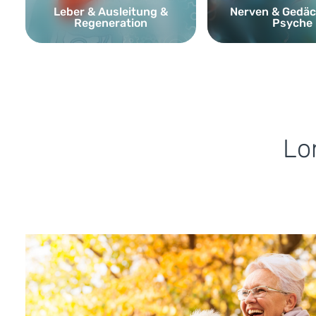
Leber & Ausleitung &
Nerven & Gedäc
Regeneration
Psyche
Lo
Longevity & Anti-Aging