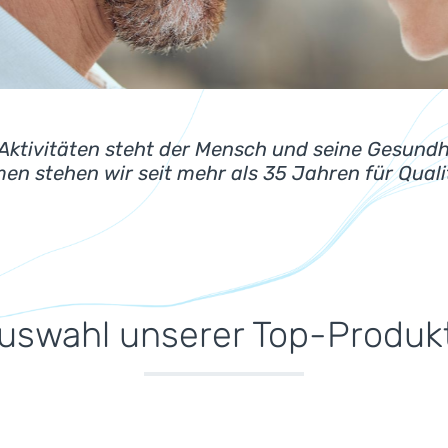
 Haare &amp; Nägel
 Aktivitäten steht der Mensch und seine Gesundh
n stehen wir seit mehr als 35 Jahren für Qualit
uswahl unserer Top-Produk