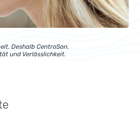
eit. Deshalb CentroSan.
ät und Verlässlichkeit.
te