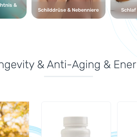
htnis &
Schilddrüse & Nebenniere
Schlaf
ngevity & Anti-Aging & Ener
Produktgalerie überspringen